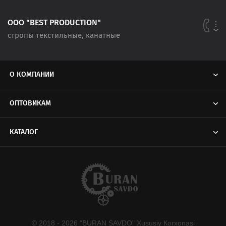
ООО "BEST PRODUCTION"
стропы текстильные, канатные
О КОМПАНИИ
ОПТОВИКАМ
КАТАЛОГ
© 2018 - 2026 "BURAN SAVDO" Хususiy Кorxonasi