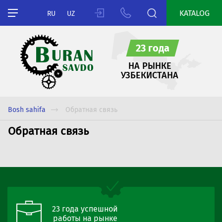
KATALOG
RU
UZ
23 года
НА РЫНКЕ
УЗБЕКИСТАНА
Bosh sahifa
Обратная связь
Обратная связь
23 года успешной
работы на рынке