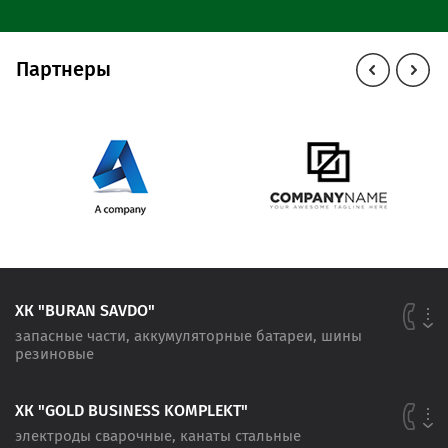
Партнеры
ХК "BURAN SAVDO"
запасные части, аккумуляторные батареи, шины
резиновые
ХК "GOLD BUSINESS KOMPLEKT"
электроды сварочные, канаты стальные