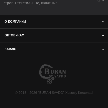
стропы текстильные, канатные
О КОМПАНИИ
ОПТОВИКАМ
КАТАЛОГ
© 2018 - 2026 "BURAN SAVDO" Хususiy Кorxonasi