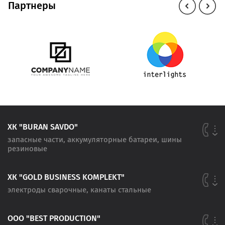
Партнеры
ХК "BURAN SAVDO"
запасные части, аккумуляторные батареи, шины
резиновые
ХК "GOLD BUSINESS KOMPLEKT"
электроды сварочные, канаты стальные
ООО "BEST PRODUCTION"