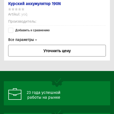
Курский аккумулятор 190N
Artikul:
yo`q
Производитель
Добавить к сравнению
Все параметры
Уточнить цену
23 года успешной
работы на рынке