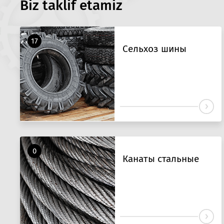
Biz taklif etamiz
17
Сельхоз шины
0
Канаты стальные