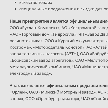
качество товара
специальные предложения и скидки для о
Наше предприятие является официальным дил
ООО «Руслан-Комплект», АО «Костромской заво
ЧАО «Торговый дом «Гидросила», ЧП «Завод Двиг
резинотехника», ООО « Курский Аккумуляторны
Кострома», «Мотородеталь Конотоп», АО «Алта
завод топливных насосов» (АЗТН), ОАО «Бобруйс
«Борисовский завод агрегатов», ОАО «Мелитопо
металлургический комбинат», ЧАО «Машиностр
электродный завод».
А так же является официальным представителе
«Орлен», ОАО «Минский моторный завод», АО «
завод», ООО «Оренбург радиатор», ЧАО «Стройг