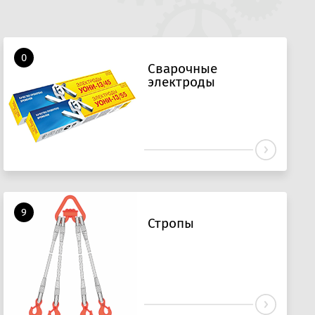
0
Сварочные
электроды
9
Стропы