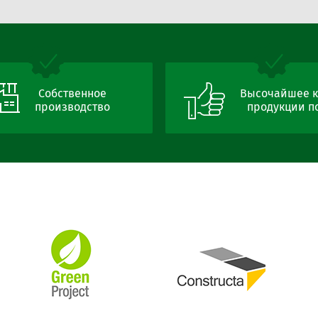
Собственное
Высочайшее к
производство
продукции по