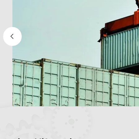
электроды
Канаты стальные
Аккумуляторы
Стропы