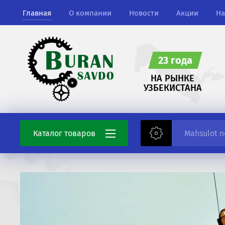
Главная
О компании
Новости
Акции
На
23 года
НА РЫНКЕ
УЗБЕКИСТАНА
Каталог товаров
Сельхоз шины
Запасные части
Сварочные