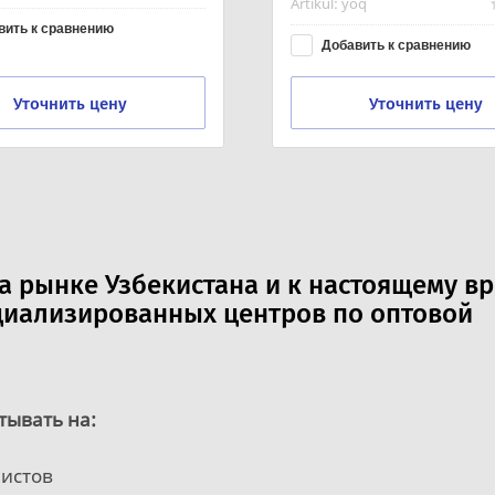
`q
Добавить к сравнению
ить к сравнению
Уточнить цену
Уточнить цену
а рынке Узбекистана и к настоящему в
циализированных центров по оптовой
тывать на:
истов