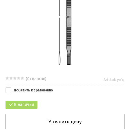
(0 голосов)
Artikul:
yo`q
Добавить к сравнению
В наличии
Уточнить цену