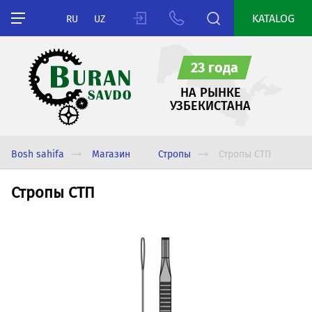
KATALOG
RU
UZ
23 года
НА РЫНКЕ
УЗБЕКИСТАНА
Bosh sahifa
Магазин
Стропы
Стропы СТП
Стропы СТП