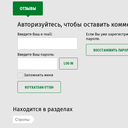
ОТЗЫВЫ
Авторизуйтесь, чтобы оставить ком
Введите Ваш e-mail:
Если Вы уже зарегистр
пароля.
ВОССТАНОВИТЬ ПАРО
Введите Ваш пароль:
LOG IN
Запомнить меня
RO'YXATDAN O'TISH
Находится в разделах
Стропы