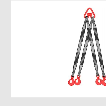
электроды
Канаты стальные
Аккумуляторы
Стропы