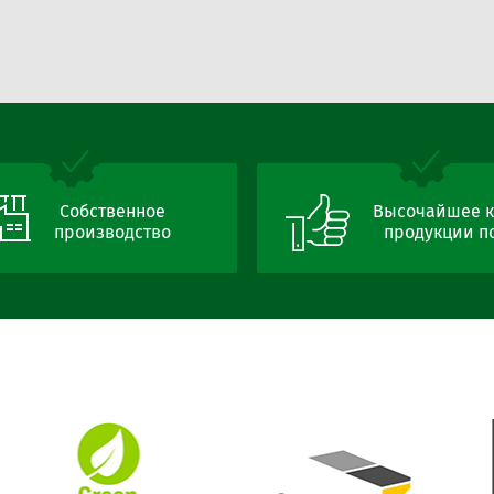
Собственное
Высочайшее к
производство
продукции по