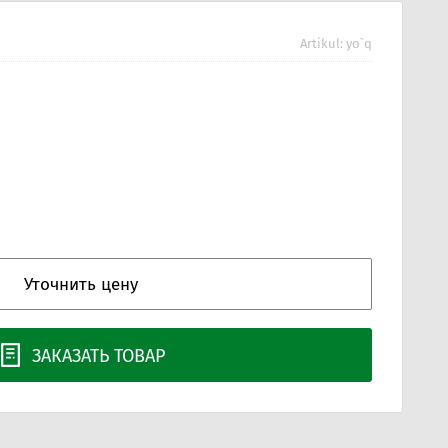
Artikul:
yo`q
Уточнить цену
ЗАКАЗАТЬ ТОВАР