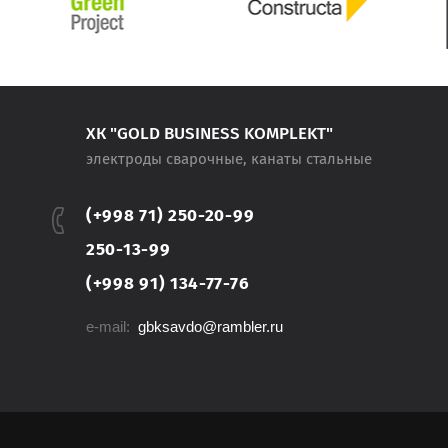
ХК "GOLD BUSINESS KOMPLEKT"
электроды сварочные, канаты стальные
(+998 71) 250-20-99
250-13-99
(+998 91) 134-77-76
e-mail:
gbksavdo@rambler.ru