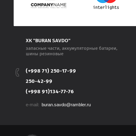
ХК "BURAN SAVDO"
запасные части, аккумуляторные батареи,
шины резиновые
(+998 71) 250-17-99
250-42-99
(+998 91)134-77-76
e-mail:
buran.savdo@rambler.ru